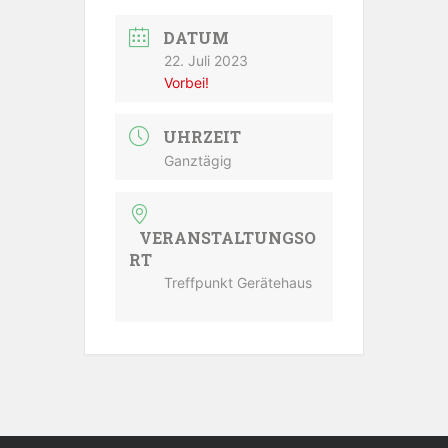
DATUM
22. Juli 2023
Vorbei!
UHRZEIT
Ganztägig
VERANSTALTUNGSO
RT
Treffpunkt Gerätehaus