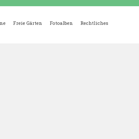
ne
Freie Gärten
Fotoalben
Rechtliches