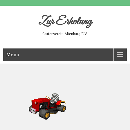
Skip
to
content
Zur Erholung
Gartenverein Altenburg E.V.
Menu