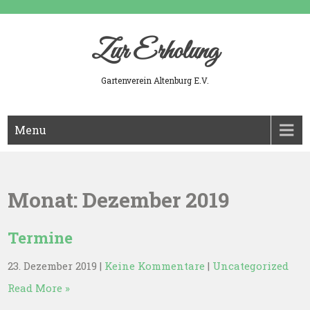
Skip
to
content
Zur Erholung
Gartenverein Altenburg E.V.
Menu
Monat:
Dezember 2019
Termine
23. Dezember 2019
|
Keine Kommentare
|
Uncategorized
Read More »